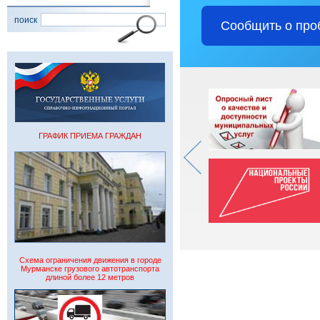
поиск
Сообщить о про
ГРАФИК ПРИЕМА ГРАЖДАН
Схема ограничения движения в городе
Мурманске грузового автотранспорта
длиной более 12 метров