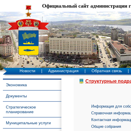
Официальный сайт администрации 
Новости
|
Администрация
|
Обратная связь
|
Структурные подр
Экономика
Документы
Информация для собс
Стратегическое
планирование
Справочная информац
Контактная информац
Муниципальные услуги
Общие собрания