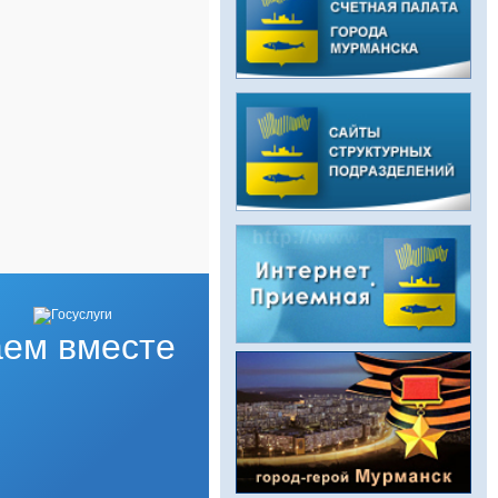
ем вместе