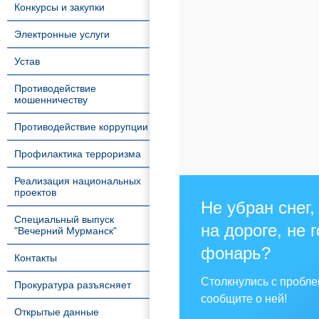
Конкурсы и закупки
Электронные услуги
Устав
Противодействие
мошенничеству
Противодействие коррупции
Профилактика терроризма
Реализация национальных
проектов
Не убран снег,
Специальный выпуск
на дороге, не 
"Вечерний Мурманск"
фонарь?
Контакты
Столкнулись с пробл
Прокуратура разъясняет
сообщите о ней!
Открытые данные