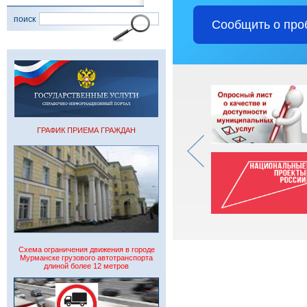
поиск
Сообщить о про
ГРАФИК ПРИЕМА ГРАЖДАН
Схема ограничения движения в городе
Мурманске грузового автотранспорта
длиной более 12 метров