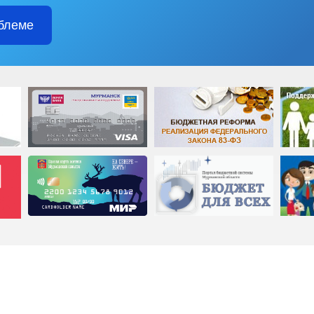
блеме