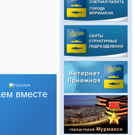
ем вместе