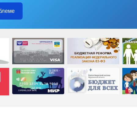
блеме