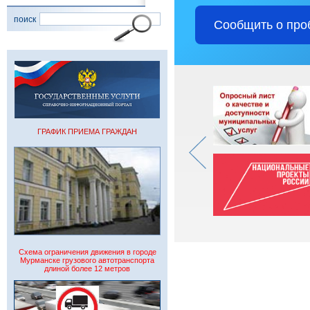
поиск
Сообщить о про
ГРАФИК ПРИЕМА ГРАЖДАН
Схема ограничения движения в городе
Мурманске грузового автотранспорта
длиной более 12 метров