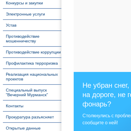
Конкурсы и закупки
Электронные услуги
Устав
Противодействие
мошенничеству
Противодействие коррупции
Профилактика терроризма
Реализация национальных
проектов
Не убран снег,
Специальный выпуск
на дороге, не 
"Вечерний Мурманск"
фонарь?
Контакты
Столкнулись с пробл
Прокуратура разъясняет
сообщите о ней!
Открытые данные