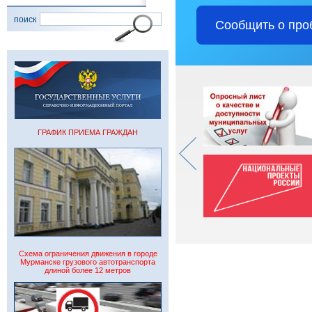
поиск
Сообщить о про
ГРАФИК ПРИЕМА ГРАЖДАН
Схема ограничения движения в городе
Мурманске грузового автотранспорта
длиной более 12 метров