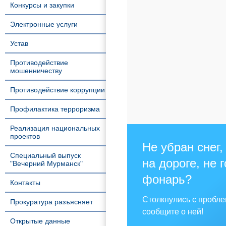
Конкурсы и закупки
Электронные услуги
Устав
Противодействие
мошенничеству
Противодействие коррупции
Профилактика терроризма
Реализация национальных
проектов
Не убран снег,
Специальный выпуск
на дороге, не 
"Вечерний Мурманск"
фонарь?
Контакты
Столкнулись с пробл
Прокуратура разъясняет
сообщите о ней!
Открытые данные