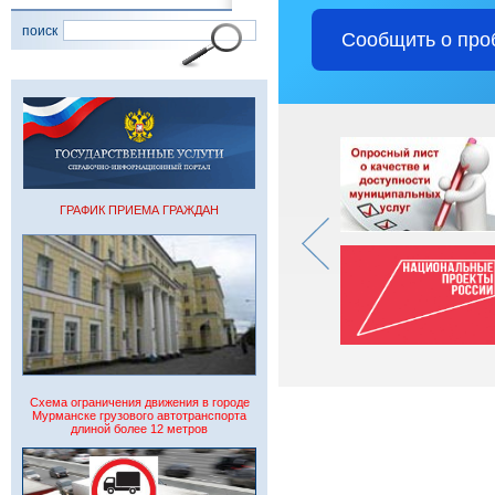
поиск
Сообщить о про
ГРАФИК ПРИЕМА ГРАЖДАН
Схема ограничения движения в городе
Мурманске грузового автотранспорта
длиной более 12 метров