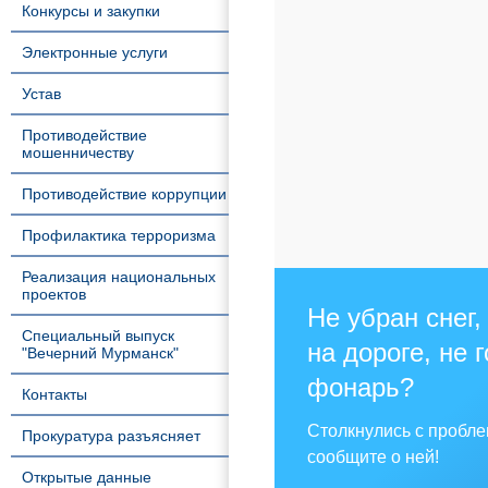
Конкурсы и закупки
Электронные услуги
Устав
Противодействие
мошенничеству
Противодействие коррупции
Профилактика терроризма
Реализация национальных
проектов
Не убран снег,
Специальный выпуск
на дороге, не 
"Вечерний Мурманск"
фонарь?
Контакты
Столкнулись с пробл
Прокуратура разъясняет
сообщите о ней!
Открытые данные