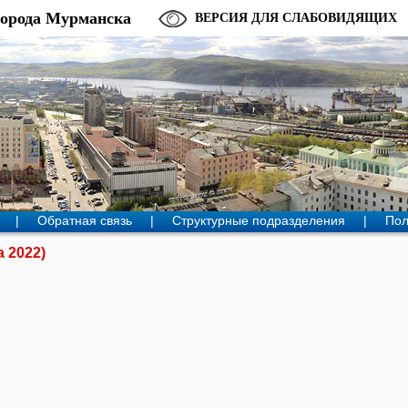
города Мурманска
ВЕРСИЯ ДЛЯ СЛАБОВИДЯЩИХ
|
Обратная связь
|
Структурные подразделения
|
Пол
а 2022)