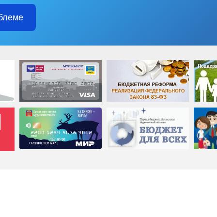
блеме