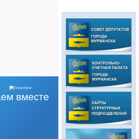
ем вместе