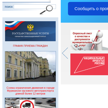
поиск
Сообщить о про
ГРАФИК ПРИЕМА ГРАЖДАН
Схема ограничения движения в городе
Мурманске грузового автотранспорта
длиной более 12 метров