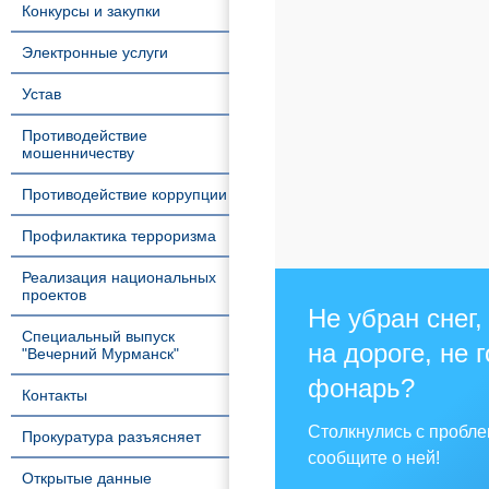
Конкурсы и закупки
Электронные услуги
Устав
Противодействие
мошенничеству
Противодействие коррупции
Профилактика терроризма
Реализация национальных
проектов
Не убран снег,
Специальный выпуск
на дороге, не 
"Вечерний Мурманск"
фонарь?
Контакты
Столкнулись с пробл
Прокуратура разъясняет
сообщите о ней!
Открытые данные