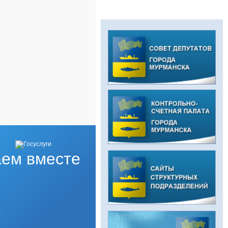
ем вместе