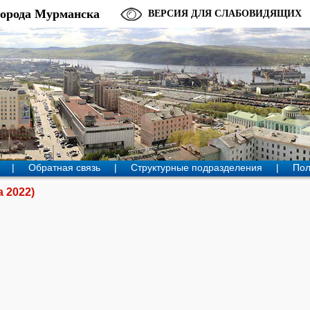
города Мурманска
ВЕРСИЯ ДЛЯ СЛАБОВИДЯЩИХ
|
Обратная связь
|
Структурные подразделения
|
Пол
а 2022)