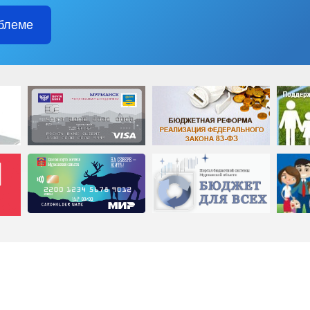
блеме