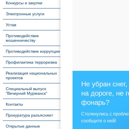
Конкурсы и закупки
Электронные услуги
Устав
Противодействие
мошенничеству
Противодействие коррупции
Профилактика терроризма
Реализация национальных
проектов
Не убран снег,
Специальный выпуск
на дороге, не 
"Вечерний Мурманск"
фонарь?
Контакты
Столкнулись с пробл
Прокуратура разъясняет
сообщите о ней!
Открытые данные