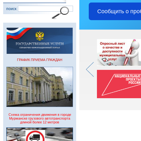
поиск
Сообщить о про
ГРАФИК ПРИЕМА ГРАЖДАН
Схема ограничения движения в городе
Мурманске грузового автотранспорта
длиной более 12 метров