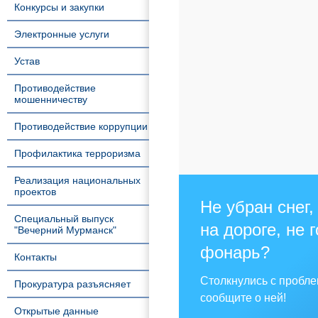
Конкурсы и закупки
Электронные услуги
Устав
Противодействие
мошенничеству
Противодействие коррупции
Профилактика терроризма
Реализация национальных
проектов
Не убран снег,
Специальный выпуск
на дороге, не 
"Вечерний Мурманск"
фонарь?
Контакты
Столкнулись с пробл
Прокуратура разъясняет
сообщите о ней!
Открытые данные