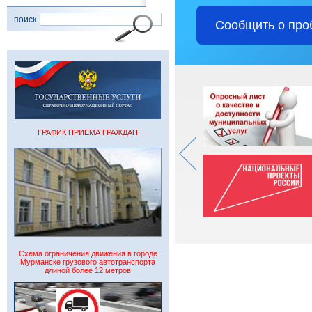
поиск
Сообщить о про
ГРАФИК ПРИЕМА ГРАЖДАН
Схема ограничения движения в городе
Мурманске грузового автотранспорта
длиной более 12 метров