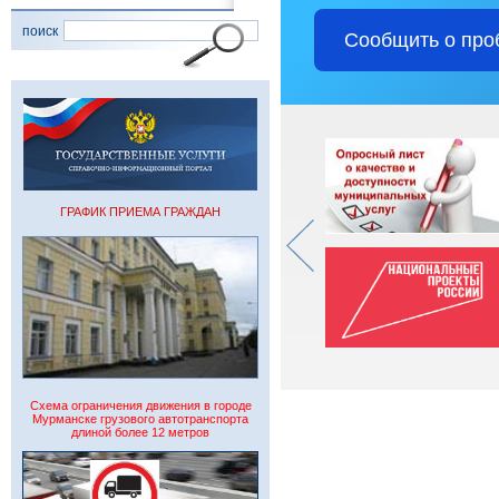
поиск
Сообщить о про
ГРАФИК ПРИЕМА ГРАЖДАН
Схема ограничения движения в городе
Мурманске грузового автотранспорта
длиной более 12 метров