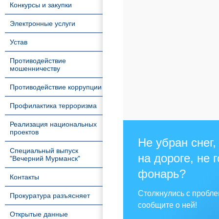
Конкурсы и закупки
Электронные услуги
Устав
Противодействие
мошенничеству
Противодействие коррупции
Профилактика терроризма
Реализация национальных
проектов
Не убран снег,
Специальный выпуск
на дороге, не 
"Вечерний Мурманск"
фонарь?
Контакты
Столкнулись с пробл
Прокуратура разъясняет
сообщите о ней!
Открытые данные