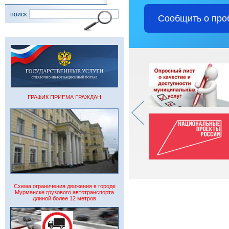
поиск
Сообщить о про
ГРАФИК ПРИЕМА ГРАЖДАН
Схема ограничения движения в городе
Мурманске грузового автотранспорта
длиной более 12 метров