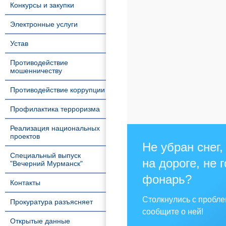
Конкурсы и закупки
Электронные услуги
Устав
Противодействие
мошенничеству
Противодействие коррупции
Профилактика терроризма
Реализация национальных
проектов
Не убран снег,
Специальный выпуск
на дороге, не 
"Вечерний Мурманск"
фонарь?
Контакты
Столкнулись с пробл
Прокуратура разъясняет
сообщите о ней!
Открытые данные