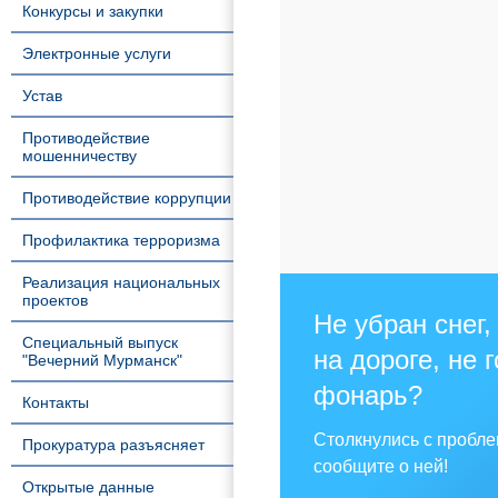
Конкурсы и закупки
Электронные услуги
Устав
Противодействие
мошенничеству
Противодействие коррупции
Профилактика терроризма
Реализация национальных
проектов
Не убран снег,
Специальный выпуск
на дороге, не 
"Вечерний Мурманск"
фонарь?
Контакты
Столкнулись с пробл
Прокуратура разъясняет
сообщите о ней!
Открытые данные