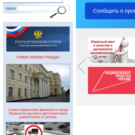
поиск
Сообщить о про
ГРАФИК ПРИЕМА ГРАЖДАН
Схема ограничения движения в городе
Мурманске грузового автотранспорта
длиной более 12 метров