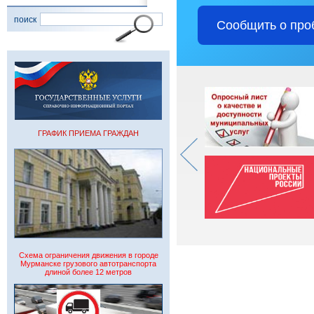
поиск
Сообщить о про
ГРАФИК ПРИЕМА ГРАЖДАН
Схема ограничения движения в городе
Мурманске грузового автотранспорта
длиной более 12 метров