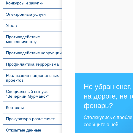
Конкурсы и закупки
Электронные услуги
Устав
Противодействие
мошенничеству
Противодействие коррупции
Профилактика терроризма
Реализация национальных
проектов
Не убран снег,
Специальный выпуск
на дороге, не 
"Вечерний Мурманск"
фонарь?
Контакты
Столкнулись с пробл
Прокуратура разъясняет
сообщите о ней!
Открытые данные