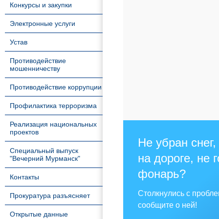
Конкурсы и закупки
Электронные услуги
Устав
Противодействие
мошенничеству
Противодействие коррупции
Профилактика терроризма
Реализация национальных
проектов
Не убран снег,
Специальный выпуск
на дороге, не 
"Вечерний Мурманск"
фонарь?
Контакты
Столкнулись с пробл
Прокуратура разъясняет
сообщите о ней!
Открытые данные