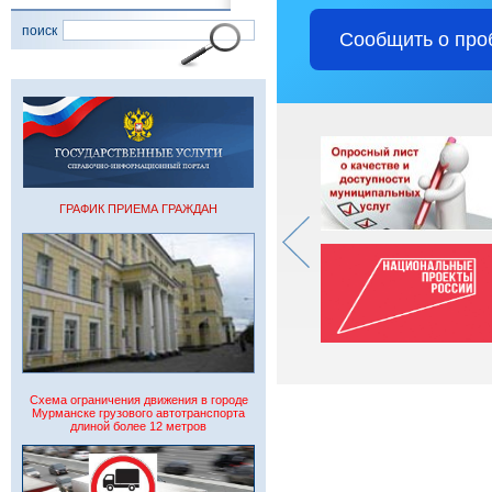
поиск
Сообщить о про
ГРАФИК ПРИЕМА ГРАЖДАН
Схема ограничения движения в городе
Мурманске грузового автотранспорта
длиной более 12 метров