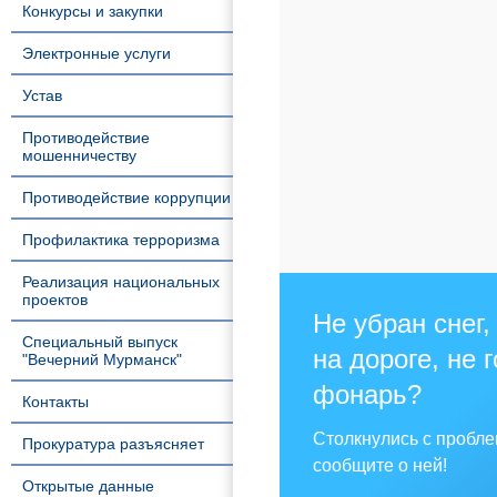
Конкурсы и закупки
Электронные услуги
Устав
Противодействие
мошенничеству
Противодействие коррупции
Профилактика терроризма
Реализация национальных
проектов
Не убран снег,
Специальный выпуск
на дороге, не 
"Вечерний Мурманск"
фонарь?
Контакты
Столкнулись с пробл
Прокуратура разъясняет
сообщите о ней!
Открытые данные