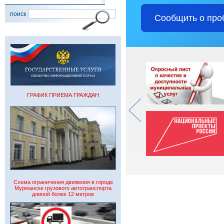
поиск
Сообщить о про
ГРАФИК ПРИЕМА ГРАЖДАН
Схема ограничения движения в городе
Мурманске грузового автотранспорта
длиной более 12 метров