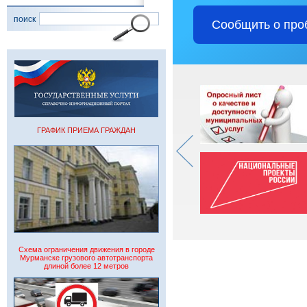
поиск
Сообщить о про
ГРАФИК ПРИЕМА ГРАЖДАН
Схема ограничения движения в городе
Мурманске грузового автотранспорта
длиной более 12 метров