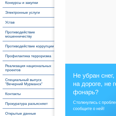
Конкурсы и закупки
Электронные услуги
Устав
Противодействие
мошенничеству
Противодействие коррупции
Профилактика терроризма
Реализация национальных
проектов
Не убран снег,
Специальный выпуск
на дороге, не 
"Вечерний Мурманск"
фонарь?
Контакты
Столкнулись с пробл
Прокуратура разъясняет
сообщите о ней!
Открытые данные