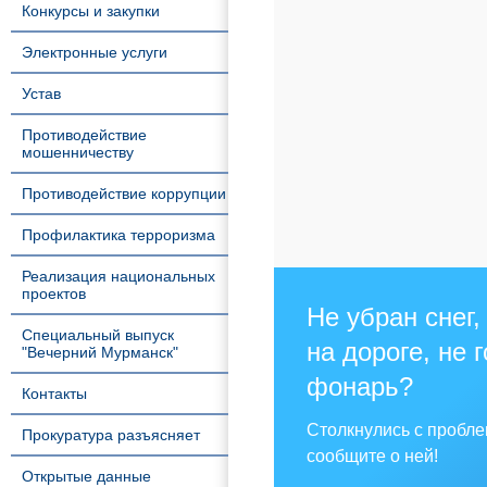
Конкурсы и закупки
Электронные услуги
Устав
Противодействие
мошенничеству
Противодействие коррупции
Профилактика терроризма
Реализация национальных
проектов
Не убран снег,
Специальный выпуск
на дороге, не 
"Вечерний Мурманск"
фонарь?
Контакты
Столкнулись с пробл
Прокуратура разъясняет
сообщите о ней!
Открытые данные