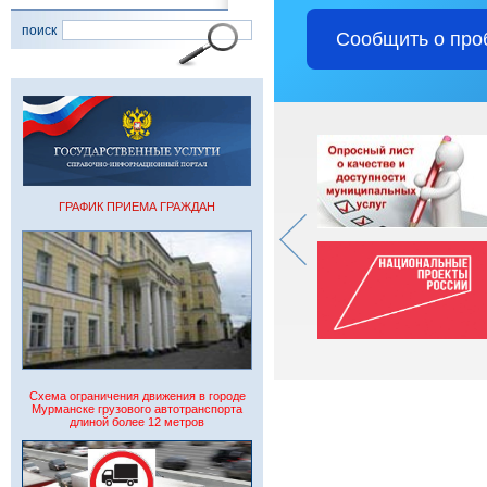
поиск
Сообщить о про
ГРАФИК ПРИЕМА ГРАЖДАН
Схема ограничения движения в городе
Мурманске грузового автотранспорта
длиной более 12 метров