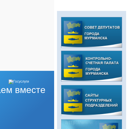
ем вместе