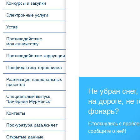
Конкурсы и закупки
Электронные услуги
Устав
Противодействие
мошенничеству
Противодействие коррупции
Профилактика терроризма
Реализация национальных
проектов
Не убран снег,
Специальный выпуск
на дороге, не 
"Вечерний Мурманск"
фонарь?
Контакты
Столкнулись с пробл
Прокуратура разъясняет
сообщите о ней!
Открытые данные