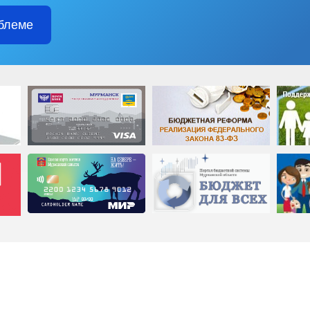
блеме