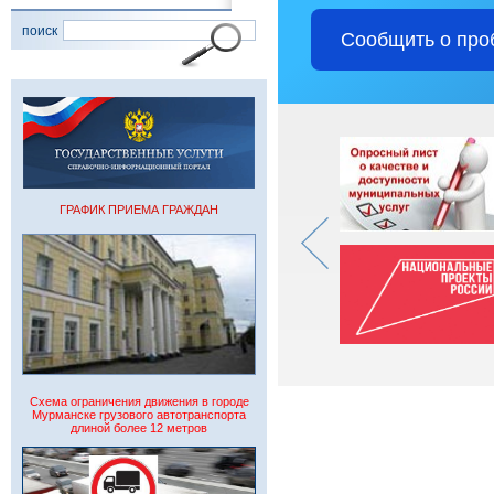
поиск
Сообщить о про
ГРАФИК ПРИЕМА ГРАЖДАН
Схема ограничения движения в городе
Мурманске грузового автотранспорта
длиной более 12 метров