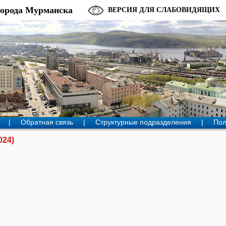
города Мурманска
ВЕРСИЯ ДЛЯ СЛАБОВИДЯЩИХ
|
Обратная связь
|
Структурные подразделения
|
Пол
024)