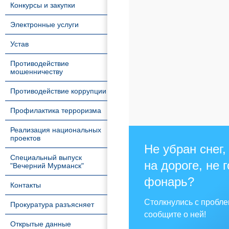
Конкурсы и закупки
Электронные услуги
Устав
Противодействие
мошенничеству
Противодействие коррупции
Профилактика терроризма
Реализация национальных
проектов
Не убран снег,
Специальный выпуск
на дороге, не 
"Вечерний Мурманск"
фонарь?
Контакты
Столкнулись с пробл
Прокуратура разъясняет
сообщите о ней!
Открытые данные