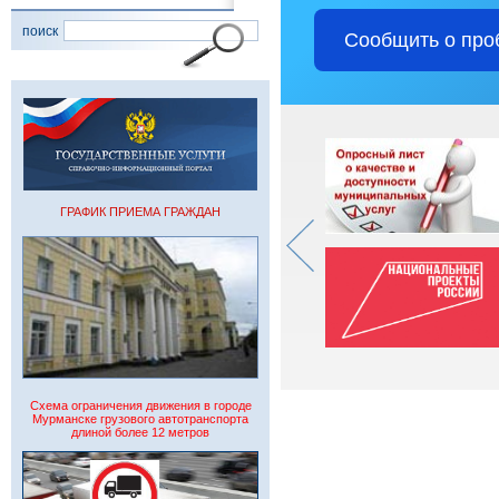
поиск
Сообщить о про
ГРАФИК ПРИЕМА ГРАЖДАН
Схема ограничения движения в городе
Мурманске грузового автотранспорта
длиной более 12 метров