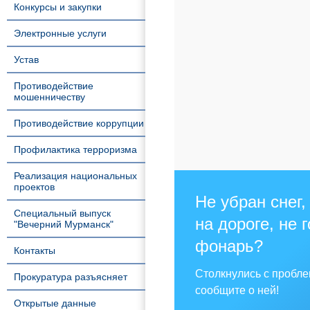
Конкурсы и закупки
Электронные услуги
Устав
Противодействие
мошенничеству
Противодействие коррупции
Профилактика терроризма
Реализация национальных
проектов
Не убран снег,
Специальный выпуск
на дороге, не 
"Вечерний Мурманск"
фонарь?
Контакты
Столкнулись с пробл
Прокуратура разъясняет
сообщите о ней!
Открытые данные