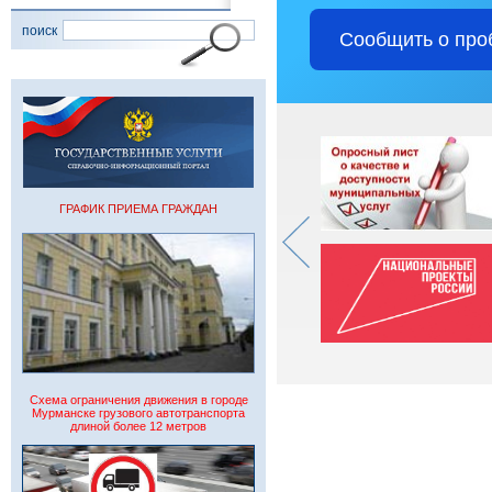
поиск
Сообщить о про
ГРАФИК ПРИЕМА ГРАЖДАН
Схема ограничения движения в городе
Мурманске грузового автотранспорта
длиной более 12 метров