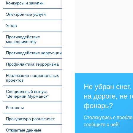
Конкурсы и закупки
Электронные услуги
Устав
Противодействие
мошенничеству
Противодействие коррупции
Профилактика терроризма
Реализация национальных
проектов
Не убран снег,
Специальный выпуск
на дороге, не 
"Вечерний Мурманск"
фонарь?
Контакты
Столкнулись с пробл
Прокуратура разъясняет
сообщите о ней!
Открытые данные