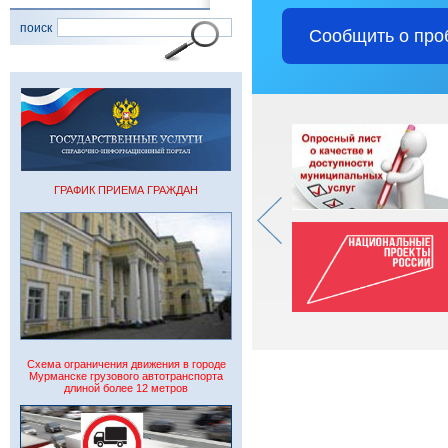
поиск
Сообщить о про
ГРАФИК ПРИЕМА ГРАЖДАН
Схема ограничения движения в городе
Мурманске грузового автотранспорта
длиной более 12 метров