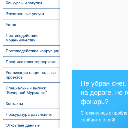
Конкурсы и закупки
Электронные услуги
Устав
Противодействие
мошенничеству
Противодействие коррупции
Профилактика терроризма
Реализация национальных
проектов
Не убран снег,
Специальный выпуск
на дороге, не 
"Вечерний Мурманск"
фонарь?
Контакты
Столкнулись с пробл
Прокуратура разъясняет
сообщите о ней!
Открытые данные