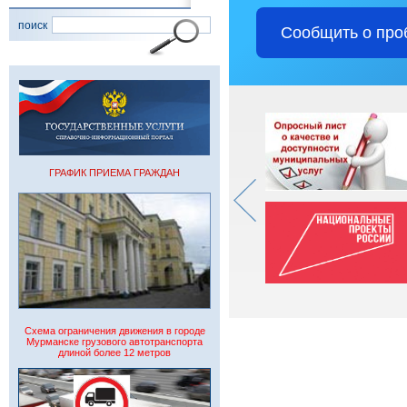
поиск
Сообщить о про
ГРАФИК ПРИЕМА ГРАЖДАН
Схема ограничения движения в городе
Мурманске грузового автотранспорта
длиной более 12 метров