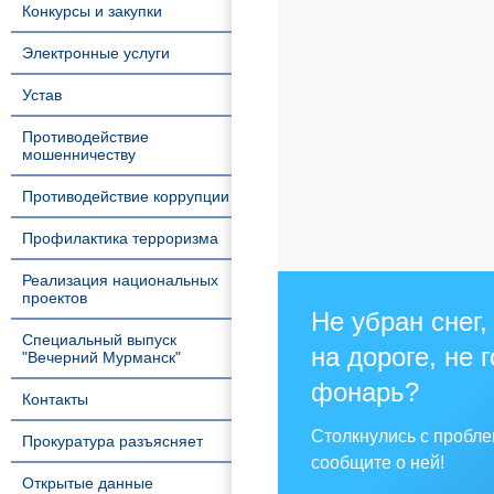
Конкурсы и закупки
Электронные услуги
Устав
Противодействие
мошенничеству
Противодействие коррупции
Профилактика терроризма
Реализация национальных
проектов
Не убран снег,
Специальный выпуск
на дороге, не 
"Вечерний Мурманск"
фонарь?
Контакты
Столкнулись с пробл
Прокуратура разъясняет
сообщите о ней!
Открытые данные