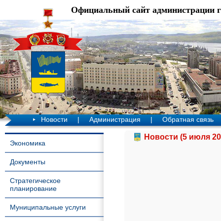
Официальный сайт администрации 
Новости
|
Администрация
|
Обратная связь
Новости (5 июля 20
Экономика
Документы
Стратегическое
планирование
Муниципальные услуги