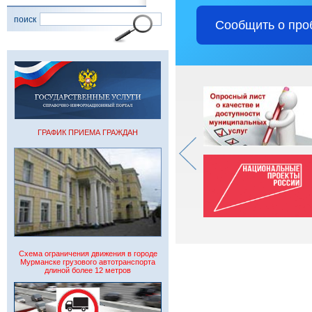
поиск
Сообщить о про
ГРАФИК ПРИЕМА ГРАЖДАН
Схема ограничения движения в городе
Мурманске грузового автотранспорта
длиной более 12 метров