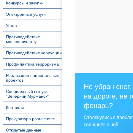
Конкурсы и закупки
Электронные услуги
Устав
Противодействие
мошенничеству
Противодействие коррупции
Профилактика терроризма
Реализация национальных
проектов
Не убран снег,
Специальный выпуск
на дороге, не 
"Вечерний Мурманск"
фонарь?
Контакты
Столкнулись с пробл
Прокуратура разъясняет
сообщите о ней!
Открытые данные