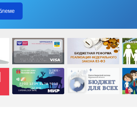
блеме