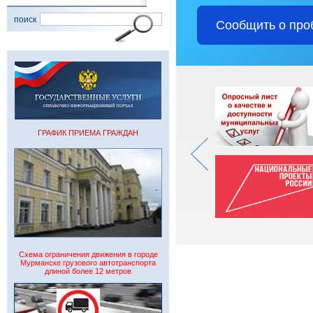
поиск
Сообщить о про
ГРАФИК ПРИЕМА ГРАЖДАН
Схема ограничения движения в городе
Мурманске грузового автотранспорта
длиной более 12 метров