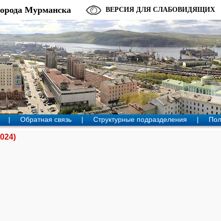
города Мурманска
ВЕРСИЯ ДЛЯ СЛАБОВИДЯЩИХ
|
Обратная связь
|
Структурные подразделения
|
Пол
024)