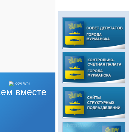
ем вместе