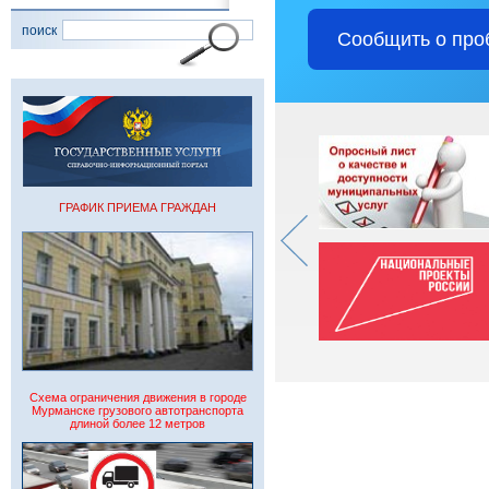
поиск
Сообщить о про
ГРАФИК ПРИЕМА ГРАЖДАН
Схема ограничения движения в городе
Мурманске грузового автотранспорта
длиной более 12 метров