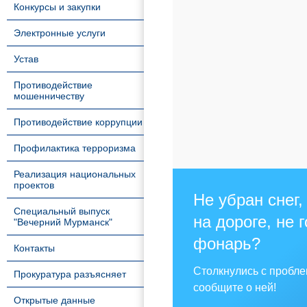
Конкурсы и закупки
Электронные услуги
Устав
Противодействие
мошенничеству
Противодействие коррупции
Профилактика терроризма
Реализация национальных
проектов
Не убран снег,
Специальный выпуск
на дороге, не 
"Вечерний Мурманск"
фонарь?
Контакты
Столкнулись с пробл
Прокуратура разъясняет
сообщите о ней!
Открытые данные