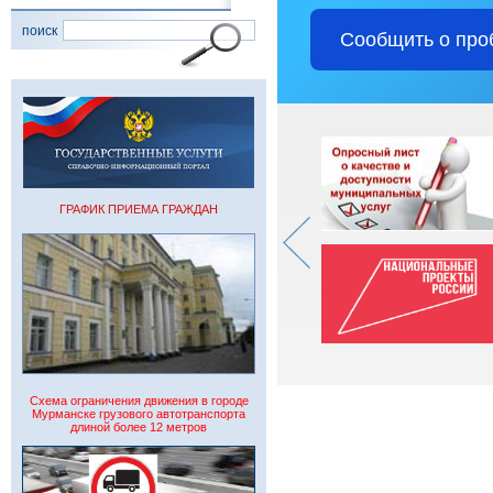
поиск
Сообщить о про
ГРАФИК ПРИЕМА ГРАЖДАН
Схема ограничения движения в городе
Мурманске грузового автотранспорта
длиной более 12 метров