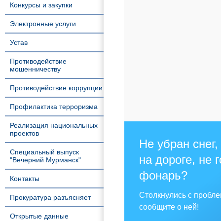
Конкурсы и закупки
Электронные услуги
Устав
Противодействие
мошенничеству
Противодействие коррупции
Профилактика терроризма
Реализация национальных
проектов
Не убран снег,
Специальный выпуск
на дороге, не 
"Вечерний Мурманск"
фонарь?
Контакты
Столкнулись с пробл
Прокуратура разъясняет
сообщите о ней!
Открытые данные