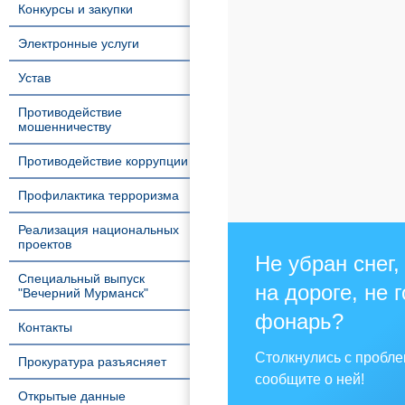
Конкурсы и закупки
Электронные услуги
Устав
Противодействие
мошенничеству
Противодействие коррупции
Профилактика терроризма
Реализация национальных
проектов
Не убран снег,
Специальный выпуск
на дороге, не 
"Вечерний Мурманск"
фонарь?
Контакты
Столкнулись с пробл
Прокуратура разъясняет
сообщите о ней!
Открытые данные