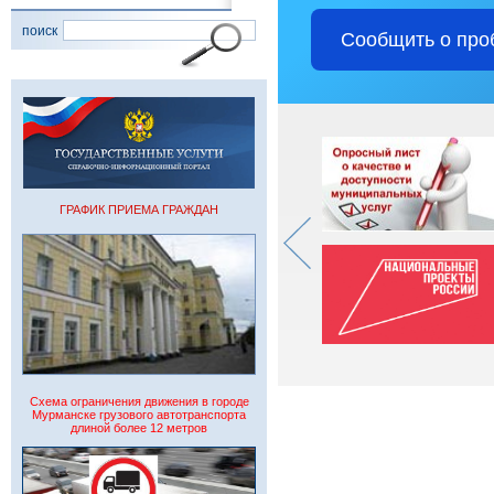
поиск
Сообщить о про
ГРАФИК ПРИЕМА ГРАЖДАН
Схема ограничения движения в городе
Мурманске грузового автотранспорта
длиной более 12 метров