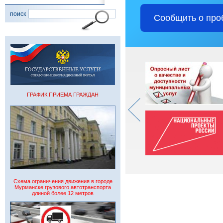
поиск
Сообщить о про
ГРАФИК ПРИЕМА ГРАЖДАН
Схема ограничения движения в городе
Мурманске грузового автотранспорта
длиной более 12 метров