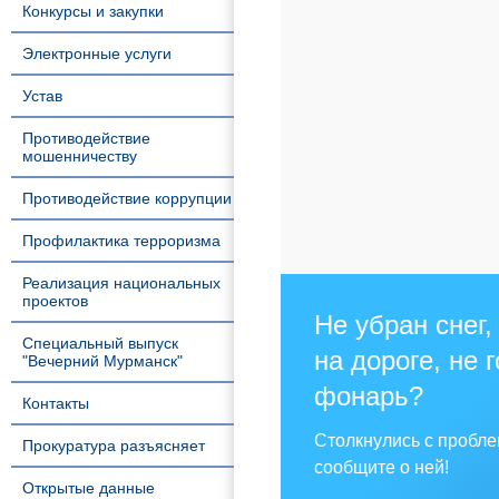
Конкурсы и закупки
Электронные услуги
Устав
Противодействие
мошенничеству
Противодействие коррупции
Профилактика терроризма
Реализация национальных
проектов
Не убран снег,
Специальный выпуск
на дороге, не 
"Вечерний Мурманск"
фонарь?
Контакты
Столкнулись с пробл
Прокуратура разъясняет
сообщите о ней!
Открытые данные