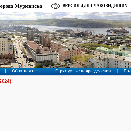
города Мурманска
ВЕРСИЯ ДЛЯ СЛАБОВИДЯЩИХ
|
Обратная связь
|
Структурные подразделения
|
Пол
2024)