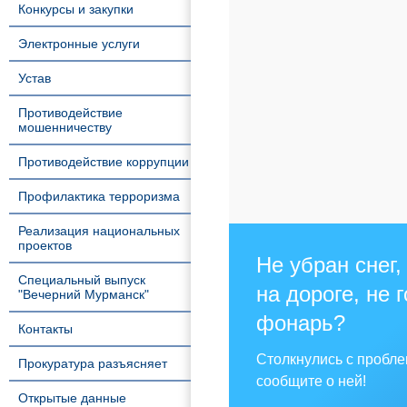
Конкурсы и закупки
Электронные услуги
Устав
Противодействие
мошенничеству
Противодействие коррупции
Профилактика терроризма
Реализация национальных
проектов
Не убран снег,
Специальный выпуск
на дороге, не 
"Вечерний Мурманск"
фонарь?
Контакты
Столкнулись с пробл
Прокуратура разъясняет
сообщите о ней!
Открытые данные