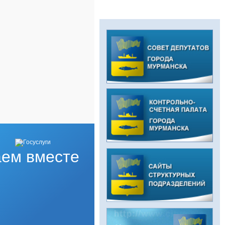
ем вместе