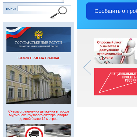
поиск
Сообщить о про
ГРАФИК ПРИЕМА ГРАЖДАН
Схема ограничения движения в городе
Мурманске грузового автотранспорта
длиной более 12 метров