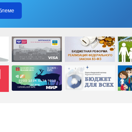
блеме