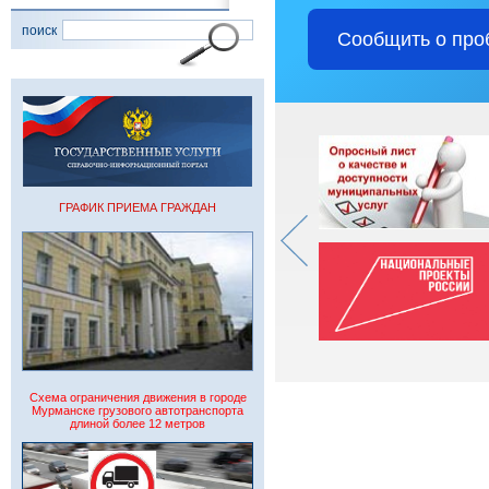
поиск
Сообщить о про
ГРАФИК ПРИЕМА ГРАЖДАН
Схема ограничения движения в городе
Мурманске грузового автотранспорта
длиной более 12 метров