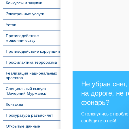
Конкурсы и закупки
Электронные услуги
Устав
Противодействие
мошенничеству
Противодействие коррупции
Профилактика терроризма
Реализация национальных
проектов
Не убран снег,
Специальный выпуск
на дороге, не 
"Вечерний Мурманск"
фонарь?
Контакты
Столкнулись с пробл
Прокуратура разъясняет
сообщите о ней!
Открытые данные