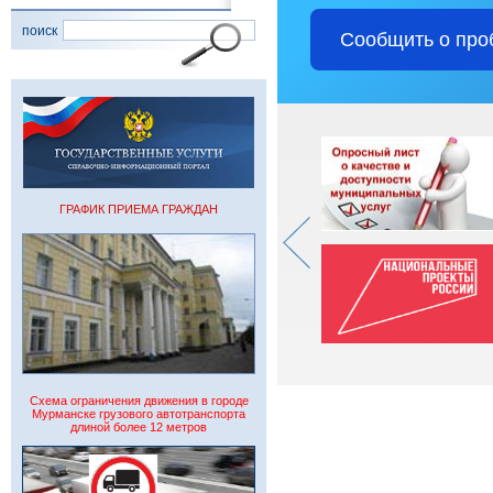
поиск
Сообщить о про
ГРАФИК ПРИЕМА ГРАЖДАН
Схема ограничения движения в городе
Мурманске грузового автотранспорта
длиной более 12 метров