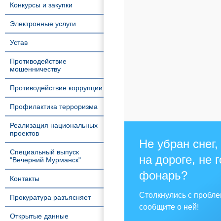
Конкурсы и закупки
Электронные услуги
Устав
Противодействие
мошенничеству
Противодействие коррупции
Профилактика терроризма
Реализация национальных
проектов
Не убран снег,
Специальный выпуск
на дороге, не 
"Вечерний Мурманск"
фонарь?
Контакты
Столкнулись с пробл
Прокуратура разъясняет
сообщите о ней!
Открытые данные