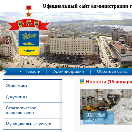
Официальный сайт администрации 
Новости
|
Администрация
|
Обратная связь
Новости (15 января
Экономика
Документы
Стратегическое
планирование
Муниципальные услуги