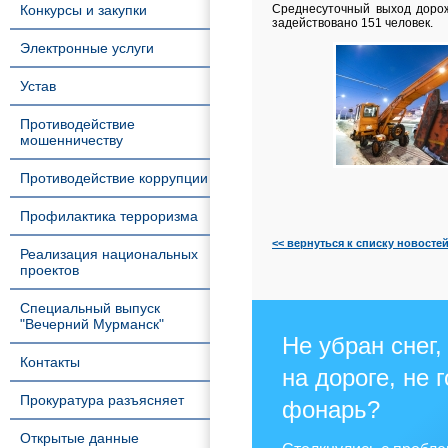
Конкурсы и закупки
Среднесуточный выход дорож
задействовано 151 человек.
Электронные услуги
Устав
Противодействие
мошенничеству
Противодействие коррупции
Профилактика терроризма
<< вернуться к списку новосте
Реализация национальных
проектов
Специальный выпуск
"Вечерний Мурманск"
Не убран снег,
Контакты
на дороге, не 
Прокуратура разъясняет
фонарь?
Открытые данные