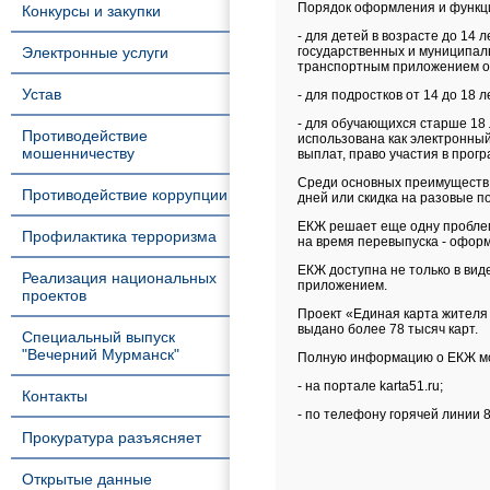
Порядок оформления и функци
Конкурсы и закупки
- для детей в возрасте до 14
Электронные услуги
государственных и муниципал
транспортным приложением о
Устав
- для подростков от 14 до 18 
- для обучающихся старше 18
Противодействие
использована как электронный
мошенничеству
выплат, право участия в прог
Среди основных преимуществ 
Противодействие коррупции
дней или скидка на разовые по
ЕКЖ решает еще одну проблему
Профилактика терроризма
на время перевыпуска - офор
ЕКЖ доступна не только в вид
Реализация национальных
приложением.
проектов
Проект «Единая карта жителя 
выдано более 78 тысяч карт.
Специальный выпуск
"Вечерний Мурманск"
Полную информацию о ЕКЖ мо
- на портале karta51.ru;
Контакты
- по телефону горячей линии 8
Прокуратура разъясняет
Открытые данные