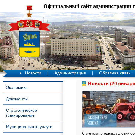
Официальный сайт администрации 
Новости
|
Администрация
|
Обратная связь
Новости (20 января
Экономика
Документы
Стратегическое
планирование
Муниципальные услуги
С учетом погодных условий о