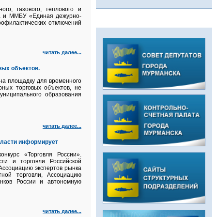
го, газового, теплового и
ка и ММБУ «Единая дежурно-
рофилактических отключений
читать далее...
ых объектов.
на площадку для временного
ных торговых объектов, не
униципального образования
читать далее...
бласти информирует
нкурс «Торговля России».
ти и торговли Российской
Ассоциацию экспертов рынка
ной торговли, Ассоциацию
ынков России и автономную
читать далее...