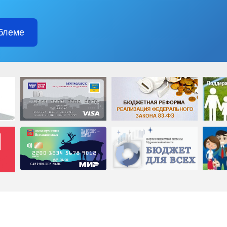
блеме