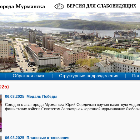
города Мурманска
ВЕРСИЯ ДЛЯ СЛАБОВИДЯЩИХ
|
Обратная связь
|
Структурные подразделения
|
Пол
025)
06.03.2025:
Медаль Победы
Сегодня глава города Мурманска Юрий Сердечкин вручил памятную медаль
фашистских войск в Советском Заполярье» коренной мурманчанке Любов
06.03.2025:
Плановые отключения