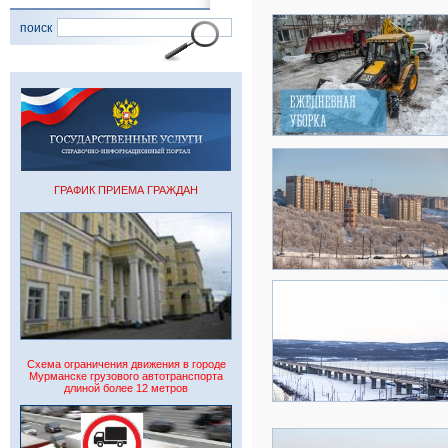
поиск
ГРАФИК ПРИЕМА ГРАЖДАН
Схема ограничения движения в городе
Мурманске грузового автотранспорта
длиной более 12 метров