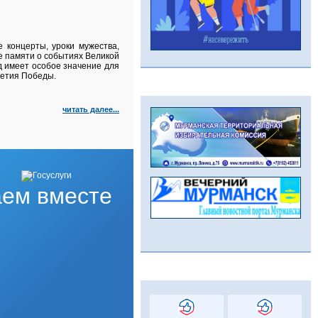
 концерты, уроки мужества,
е памяти о событиях Великой
д имеет особое значение для
летия Победы.
читать далее...
ем вместе