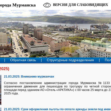
города Мурманска
ВЕРСИЯ ДЛЯ СЛАБОВИДЯЩИХ
|
Обратная связь
|
Структурные подразделения
|
Пол
2025)
21.03.2025:
Вниманию мурманчан
Согласно постановлению администрации города Мурманска №1133
ограничения движения для пешеходов по тротуару по четной сторон
площади перед зданием АО «Отель «АРКТИКА») с 00 часов 25 марта до 23
2025 года.
21.03.2025:
Срок оформления льготы по оплате аренды земли под инве