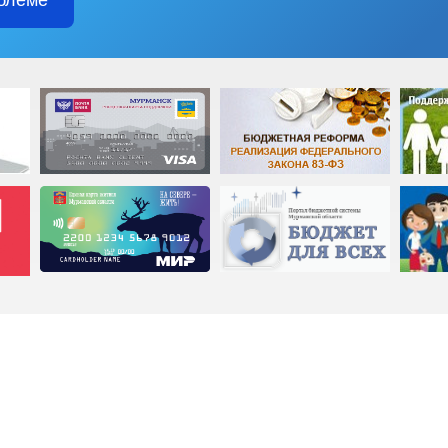
блеме