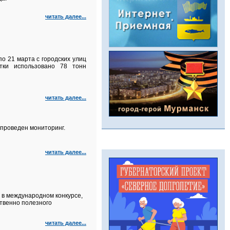
читать далее...
о 21 марта с городских улиц
тки использовано 78 тонн
читать далее...
проведен мониторинг.
читать далее...
е в международном конкурсе,
твенно полезного
читать далее...