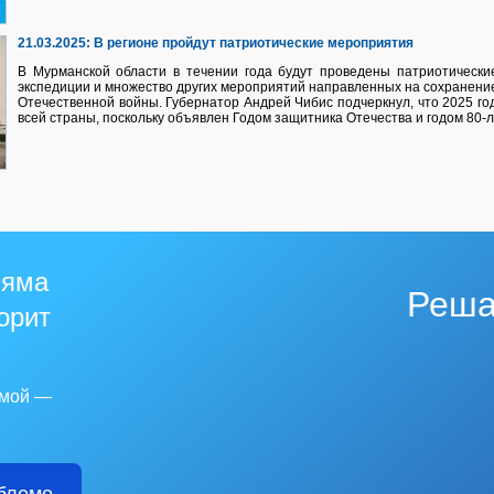
21.03.2025:
В регионе пройдут патриотические мероприятия
В Мурманской области в течении года будут проведены патриотические
экспедиции и множество других мероприятий направленных на сохранени
Отечественной войны. Губернатор Андрей Чибис подчеркнул, что 2025 го
всей страны, поскольку объявлен Годом защитника Отечества и годом 80-
 яма
Реша
горит
емой —