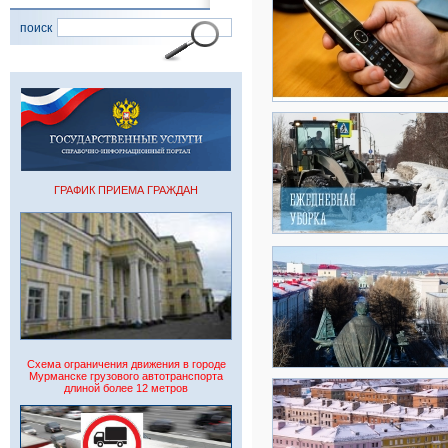
поиск
ГРАФИК ПРИЕМА ГРАЖДАН
Схема ограничения движения в городе
Мурманске грузового автотранспорта
длиной более 12 метров