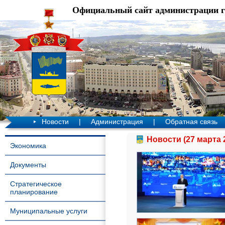
Официальный сайт администрации 
Новости
|
Администрация
|
Обратная связь
Новости (27 марта 
Экономика
Документы
Стратегическое
планирование
Муниципальные услуги