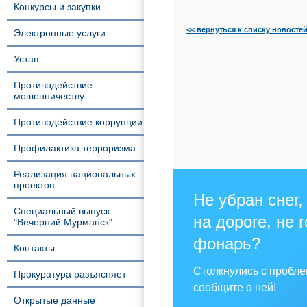
Конкурсы и закупки
<< вернуться к списку новосте
Электронные услуги
Устав
Противодействие
мошенничеству
Противодействие коррупции
Профилактика терроризма
Реализация национальных
проектов
Не убран снег,
Специальный выпуск
на дороге, не 
"Вечерний Мурманск"
фонарь?
Контакты
Столкнулись с пробл
Прокуратура разъясняет
сообщите о ней!
Открытые данные