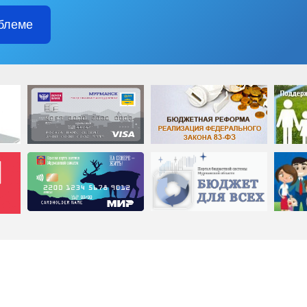
блеме