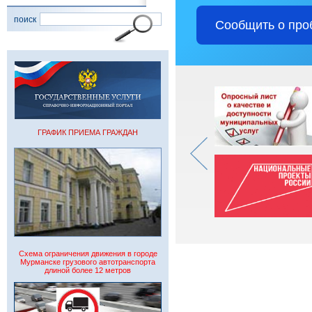
поиск
Сообщить о про
ГРАФИК ПРИЕМА ГРАЖДАН
Схема ограничения движения в городе
Мурманске грузового автотранспорта
длиной более 12 метров