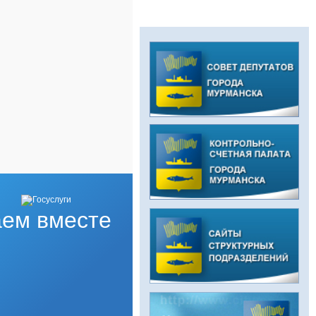
ем вместе