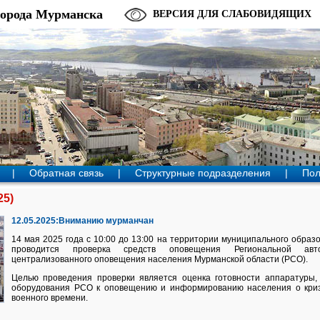
города Мурманска
ВЕРСИЯ ДЛЯ СЛАБОВИДЯЩИХ
|
Обратная связь
|
Структурные подразделения
|
Пол
25)
12.05.2025:Вниманию мурманчан
14 мая 2025 года с 10:00 до 13:00 на территории муниципального образ
проводится проверка средств оповещения Региональной авто
централизованного оповещения населения Мурманской области (РСО).
Целью проведения проверки является оценка готовности аппаратуры, 
оборудования РСО к оповещению и информированию населения о криз
военного времени.