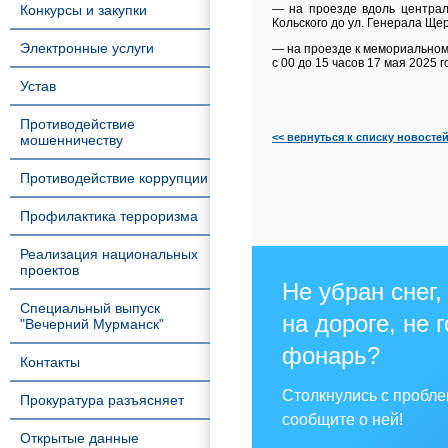
Конкурсы и закупки
— на проезде вдоль централ
Кольского до ул. Генерала Щер
Электронные услуги
— на проезде к мемориальному
с 00 до 15 часов 17 мая 2025 г
Устав
Противодействие
<< вернуться к списку новосте
мошенничеству
Противодействие коррупции
Профилактика терроризма
Реализация национальных
проектов
Не убран снег,
Специальный выпуск
на дороге, не 
"Вечерний Мурманск"
фонарь?
Контакты
Столкнулись с пробл
Прокуратура разъясняет
сообщите о ней!
Открытые данные