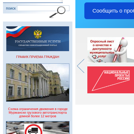
поиск
Сообщить о про
ГРАФИК ПРИЕМА ГРАЖДАН
Схема ограничения движения в городе
Мурманске грузового автотранспорта
длиной более 12 метров