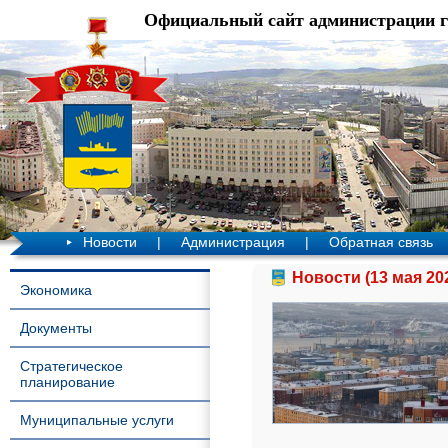
Официальный сайт администрации 
Новости
|
Администрация
|
Обратная связь
Новости (13 мая 20
Экономика
Документы
Стратегическое
планирование
Муниципальные услуги