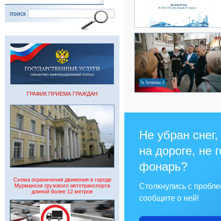
поиск
ГРАФИК ПРИЕМА ГРАЖДАН
Не убран снег,
на дороге, не 
фонарь?
Схема ограничения движения в городе
Столкнулись с пробл
Мурманске грузового автотранспорта
длиной более 12 метров
сообщите о ней!