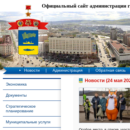
Официальный сайт администрации 
Новости
|
Администрация
|
Обратная связь
Новости (24 мая 20
Экономика
Документы
Стратегическое
планирование
Муниципальные услуги
Особое место в списке учас