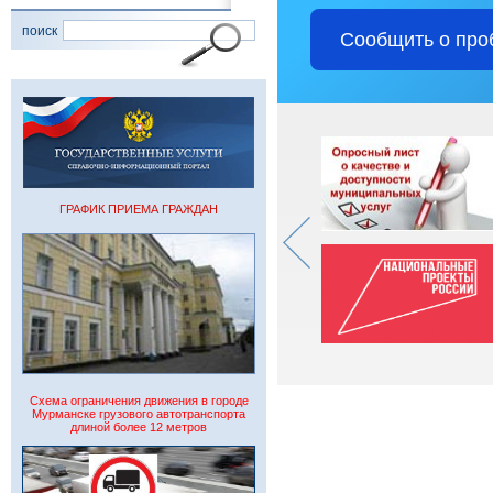
поиск
Сообщить о про
ГРАФИК ПРИЕМА ГРАЖДАН
Схема ограничения движения в городе
Мурманске грузового автотранспорта
длиной более 12 метров