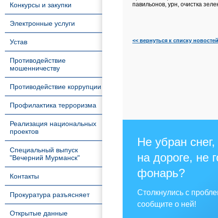
Конкурсы и закупки
павильонов, урн, очистка зеле
Электронные услуги
<< вернуться к списку новосте
Устав
Противодействие
мошенничеству
Противодействие коррупции
Профилактика терроризма
Реализация национальных
проектов
Не убран снег,
Специальный выпуск
на дороге, не 
"Вечерний Мурманск"
фонарь?
Контакты
Столкнулись с пробл
Прокуратура разъясняет
сообщите о ней!
Открытые данные