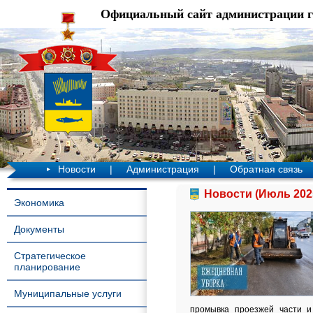
Официальный сайт администрации 
Новости
|
Администрация
|
Обратная связь
Новости (Июль 202
Экономика
Документы
Стратегическое
планирование
Муниципальные услуги
промывка проезжей части и