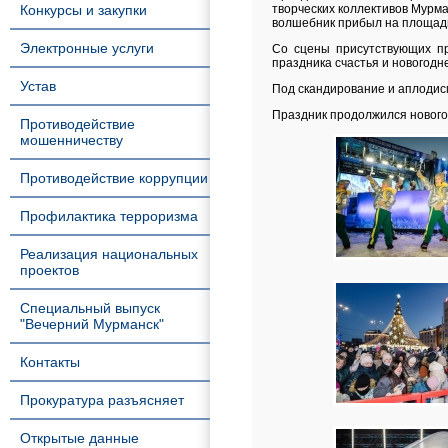
Конкурсы и закупки
творческих коллективов Мурма
волшебник прибыл на площадь
Электронные услуги
Со сцены присутствующих пр
праздника счастья и новогодн
Устав
Под скандирование и аплодис
Праздник продолжился нового
Противодействие
мошенничеству
Противодействие коррупции
Профилактика терроризма
Реализация национальных
проектов
Специальный выпуск
"Вечерний Мурманск"
Контакты
Прокуратура разъясняет
Открытые данные