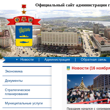
Официальный сайт администрации 
Новости
|
Администрация
|
Обратная связь
Новости (16 ноября
Экономика
Документы
Стратегическое
планирование
Муниципальные услуги
Праздник начался с согреваю