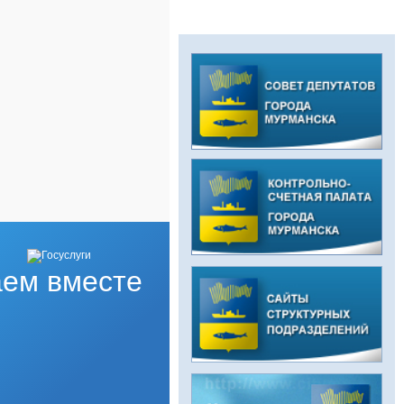
ем вместе