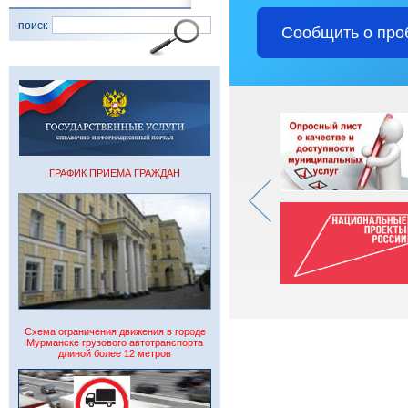
поиск
Сообщить о про
ГРАФИК ПРИЕМА ГРАЖДАН
Схема ограничения движения в городе
Мурманске грузового автотранспорта
длиной более 12 метров