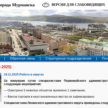
города Мурманска
ВЕРСИЯ ДЛЯ СЛАБОВИДЯЩИХ
|
Обратная связь
|
Структурные подразделения
|
Пол
 2025)
18.11.2025:Работа в округах
За минувшие сутки специалистами Первомайского администрат
следующие мероприятия:
— Осмотрено 5 нежилых объектов: выявлено 1 замечание;
— Фактов торговли в неустановленных местах не зафиксировано.
Специалистами Ленинского административного округа проведены сле