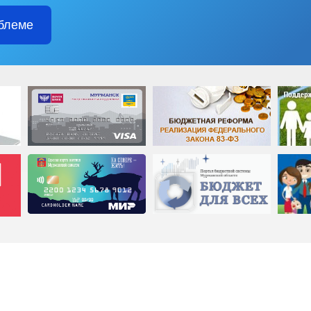
блеме