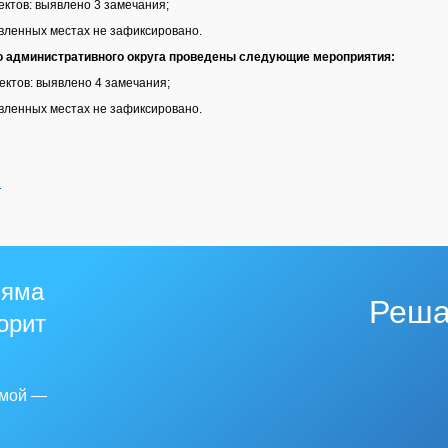
ктов: выявлено 3 замечания;
овленных местах не зафиксировано.
о административного округа проведены следующие мероприятия:
ктов: выявлено 4 замечания;
овленных местах не зафиксировано.
й
 яма
Реша
горит
емой —