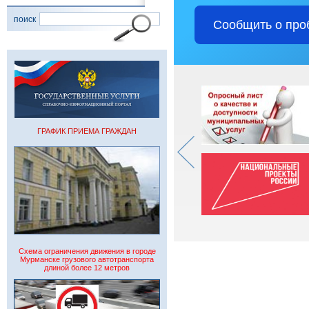
поиск
Сообщить о про
ГРАФИК ПРИЕМА ГРАЖДАН
Схема ограничения движения в городе
Мурманске грузового автотранспорта
длиной более 12 метров