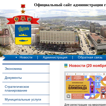
Официальный сайт администрации 
Новости
|
Администрация
|
Обратная связь
Новости (20 ноября
Экономика
Документы
Стратегическое
планирование
Муниципальные услуги
Для регистрации на мероприя