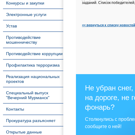
Конкурсы и закупки
заданий. Список победителей,
Электронные услуги
<< вернуться к списку новосте
Устав
Противодействие
мошенничеству
Противодействие коррупции
Профилактика терроризма
Реализация национальных
проектов
Не убран снег,
Специальный выпуск
на дороге, не 
"Вечерний Мурманск"
фонарь?
Контакты
Столкнулись с пробл
Прокуратура разъясняет
сообщите о ней!
Открытые данные