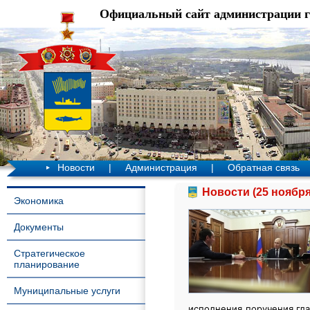
Официальный сайт администрации 
Новости
|
Администрация
|
Обратная связь
Новости (25 ноября
Экономика
Документы
Стратегическое
планирование
Муниципальные услуги
исполнения поручения гл