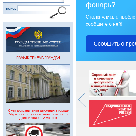
фонарь?
поиск
Столкнулись с пробл
сообщите о ней!
Сообщить о про
ГРАФИК ПРИЕМА ГРАЖДАН
Схема ограничения движения в городе
Мурманске грузового автотранспорта
длиной более 12 метров