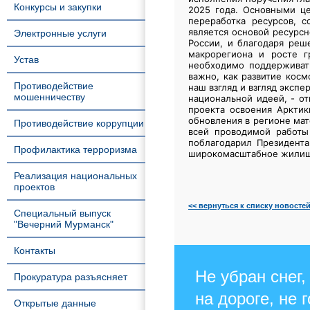
Конкурсы и закупки
2025 года.
Основными це
переработка ресурсов, 
является основой ресурсн
Электронные услуги
России, и благодаря реш
макрорегиона и росте г
Устав
необходимо поддерживать
важно, как развитие косм
Противодействие
наш взгляд и взгляд экспе
мошенничеству
национальной идеей, - от
проекта освоения Арктик
обновления в регионе мат
Противодействие коррупции
всей проводимой работы 
поблагодарил Президента
Профилактика терроризма
широкомасштабное жилищ
Реализация национальных
проектов
<< вернуться к списку новосте
Специальный выпуск
"Вечерний Мурманск"
Контакты
Не убран снег,
Прокуратура разъясняет
на дороге, не 
Открытые данные