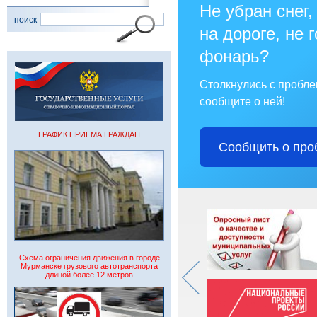
Не убран снег,
поиск
на дороге, не 
фонарь?
Столкнулись с пробл
сообщите о ней!
ГРАФИК ПРИЕМА ГРАЖДАН
Сообщить о про
Схема ограничения движения в городе
Мурманске грузового автотранспорта
длиной более 12 метров