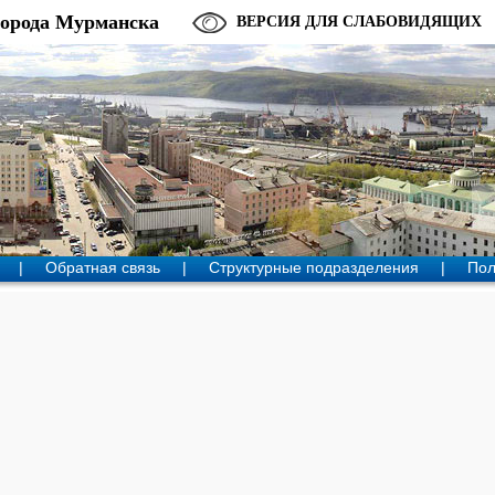
города Мурманска
ВЕРСИЯ ДЛЯ СЛАБОВИДЯЩИХ
|
Обратная связь
|
Структурные подразделения
|
Пол