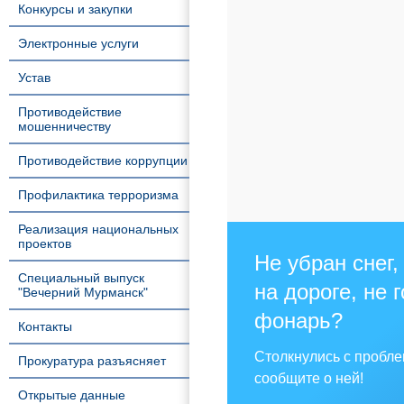
Конкурсы и закупки
Электронные услуги
Устав
Противодействие
мошенничеству
Противодействие коррупции
Профилактика терроризма
Реализация национальных
проектов
Не убран снег,
Специальный выпуск
на дороге, не 
"Вечерний Мурманск"
фонарь?
Контакты
Столкнулись с пробл
Прокуратура разъясняет
сообщите о ней!
Открытые данные