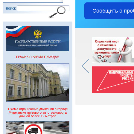
поиск
Сообщить о про
ГРАФИК ПРИЕМА ГРАЖДАН
Схема ограничения движения в городе
Мурманске грузового автотранспорта
длиной более 12 метров