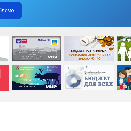
блеме