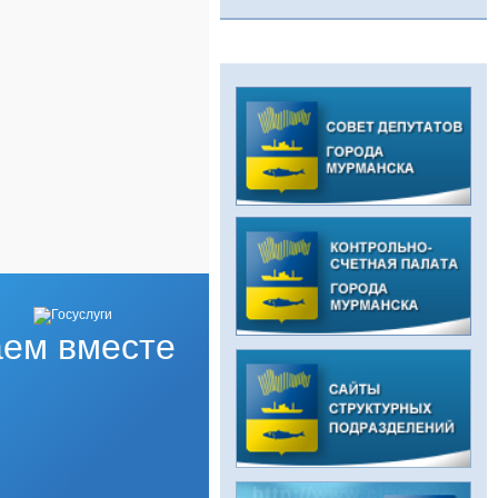
ем вместе