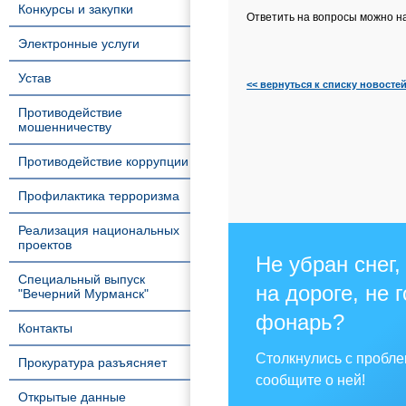
Конкурсы и закупки
Ответить на вопросы можно н
Электронные услуги
Устав
<< вернуться к списку новосте
Противодействие
мошенничеству
Противодействие коррупции
Профилактика терроризма
Реализация национальных
проектов
Не убран снег,
Специальный выпуск
на дороге, не 
"Вечерний Мурманск"
фонарь?
Контакты
Столкнулись с пробл
Прокуратура разъясняет
сообщите о ней!
Открытые данные