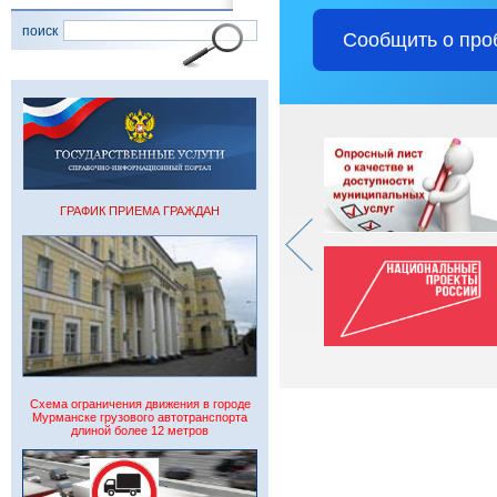
поиск
Сообщить о про
ГРАФИК ПРИЕМА ГРАЖДАН
Схема ограничения движения в городе
Мурманске грузового автотранспорта
длиной более 12 метров