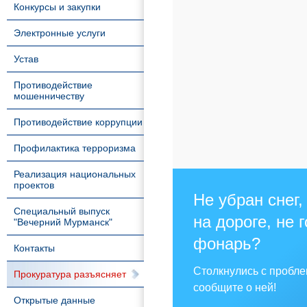
Конкурсы и закупки
Электронные услуги
Устав
Противодействие
мошенничеству
Противодействие коррупции
Профилактика терроризма
Реализация национальных
проектов
Не убран снег,
Специальный выпуск
на дороге, не 
"Вечерний Мурманск"
фонарь?
Контакты
Столкнулись с пробл
Прокуратура разъясняет
сообщите о ней!
Открытые данные