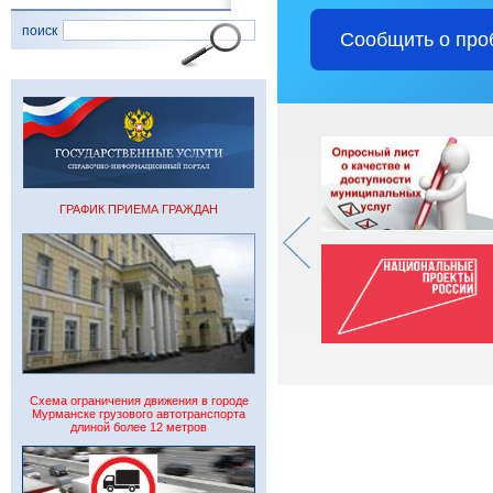
поиск
Сообщить о про
ГРАФИК ПРИЕМА ГРАЖДАН
Схема ограничения движения в городе
Мурманске грузового автотранспорта
длиной более 12 метров