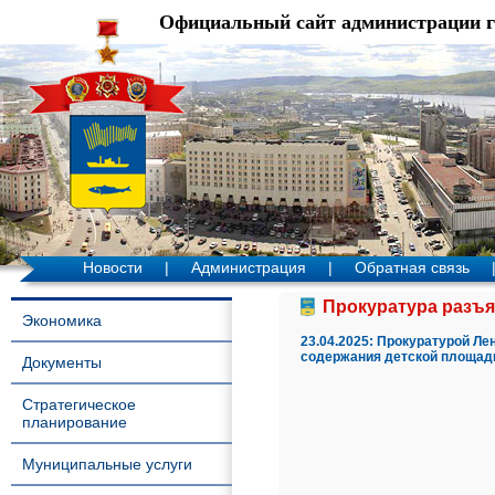
Официальный сайт администрации 
Новости
|
Администрация
|
Обратная связь
Прокуратура разъяс
Экономика
23.04.2025:
Прокуратурой Лен
содержания детской площад
Документы
Стратегическое
планирование
Муниципальные услуги