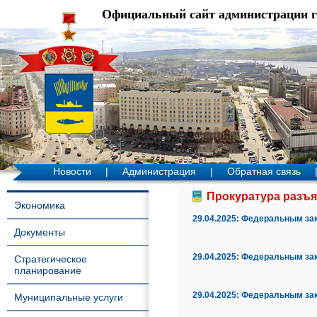
Официальный сайт администрации 
Новости
|
Администрация
|
Обратная связь
Прокуратура разъяс
Экономика
29.04.2025:
Федеральным зако
Документы
29.04.2025:
Федеральным зако
Стратегическое
планирование
29.04.2025:
Федеральным зако
Муниципальные услуги