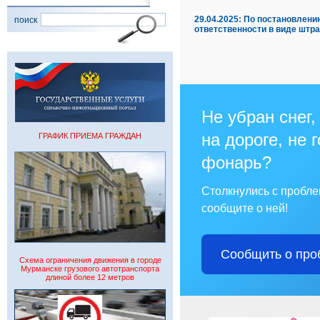
29.04.2025:
По постановлени
поиск
ответственности в виде штр
Не убран снег,
на дороге, не 
ГРАФИК ПРИЕМА ГРАЖДАН
фонарь?
Столкнулись с пробл
сообщите о ней!
Сообщить о про
Схема ограничения движения в городе
Мурманске грузового автотранспорта
длиной более 12 метров