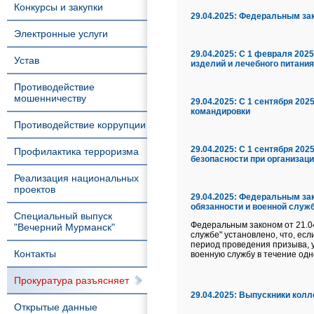
Конкурсы и закупки
29.04.2025:
Федеральным зако
Электронные услуги
29.04.2025:
С 1 февраля 2025
Устав
изделий и лечебного питания
Противодействие
мошенничеству
29.04.2025:
С 1 сентября 202
командировки
Противодействие коррупции
29.04.2025:
С 1 сентября 202
Профилактика терроризма
безопасности при организац
Реализация национальных
проектов
29.04.2025:
Федеральным зако
обязанности и военной служ
Специальный выпуск
Федеральным законом от 21.0
"Вечерний Мурманск"
службе" установлено, что, ес
период проведения призыва,
Контакты
военную службу в течение одно
Прокуратура разъясняет
29.04.2025:
Выпускники колле
Открытые данные