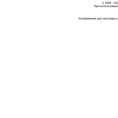
© 2008 - 2
При использовани
Изображение для заголовка 